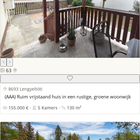
63
8693 Lengyeltóti
(AAA) Ruim vrijstaand huis in een rustige, groene woonwijk
155.000 € ·
5 Kamers ·
130 m²