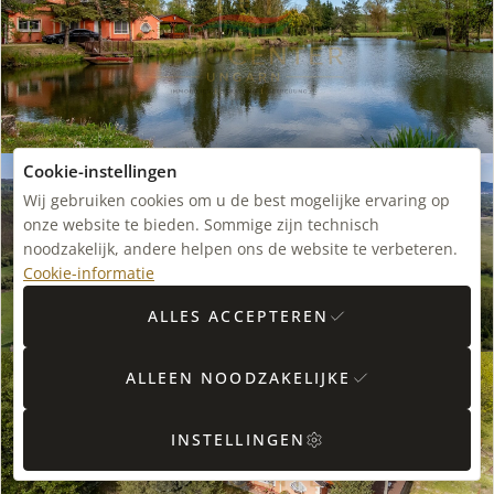
Cookie-instellingen
Wij gebruiken cookies om u de best mogelijke ervaring op
onze website te bieden. Sommige zijn technisch
noodzakelijk, andere helpen ons de website te verbeteren.
Cookie-informatie
ALLES ACCEPTEREN
ALLEEN NOODZAKELIJKE
INSTELLINGEN