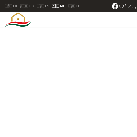
🇩🇪 DE
🇭🇺 HU
🇪🇸 ES
🇳🇱 NL
🇬🇧 EN