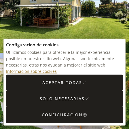
Configuracion de cookies
Utilizamos cookies para ofrecerle la mejor experiencia
posible en nuestro sitio web. Algunas son tecnicamente
necesarias, otras nos ayudan a mejorar el sitio web.
Informacion sobre cookies
ACEPTAR TODAS
SOLO NECESARIAS
CONFIGURACIÓN