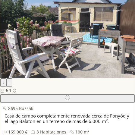
64
8695 Buzsák
Casa de campo completamente renovada cerca de Fonyód y
el lago Balaton en un terreno de más de 6.000 m².
169.000 € ·
3 Habitaciones ·
100 m²