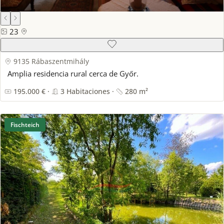
23
9135 Rábaszentmihály
Amplia residencia rural cerca de Győr.
195.000 € ·
3 Habitaciones ·
280 m²
Fischteich