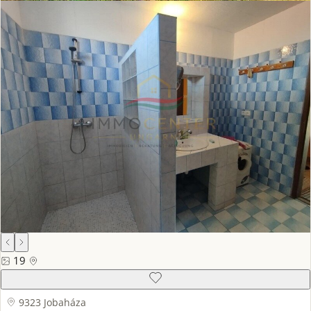
19
9323 Jobaháza