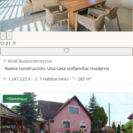
21
8648 Balatonkeresztúr
Nueva construcción: Una casa unifamiliar moderna
1.247.222 € ·
7 Habitaciones ·
282 m²
+Gästehaus