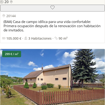
20
20144
(BAA) Casa de campo idílica para una vida confortable:
Primera ocupación después de la renovación con habitación
de invitados.
105.000 € ·
3 Habitaciones ·
90 m²
299 € / m²