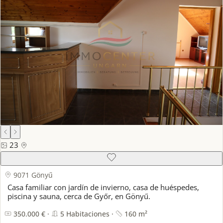
23
9071 Gönyű
Casa familiar con jardín de invierno, casa de huéspedes,
piscina y sauna, cerca de Győr, en Gönyű.
350.000 € ·
5 Habitaciones ·
160 m²