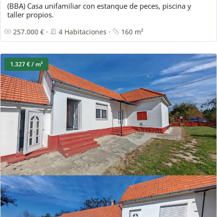
(BBA) Casa unifamiliar con estanque de peces, piscina y
taller propios.
257.000 € ·
4 Habitaciones ·
160 m²
1.327 € / m²