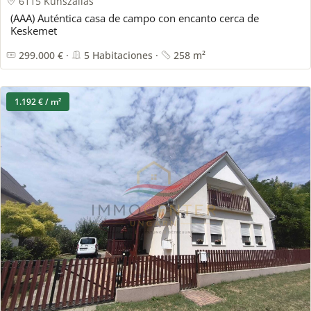
6115 Kunszállás
(AAA) Auténtica casa de campo con encanto cerca de
Keskemet
299.000 € ·
5 Habitaciones ·
258 m²
1.192 € / m²