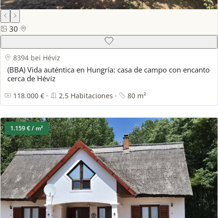
30
8394 bei Héviz
(BBA) Vida auténtica en Hungría: casa de campo con encanto
cerca de Hévíz
118.000 € ·
2,5 Habitaciones ·
80 m²
1.159 € / m²