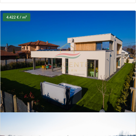
4.422 € / m²