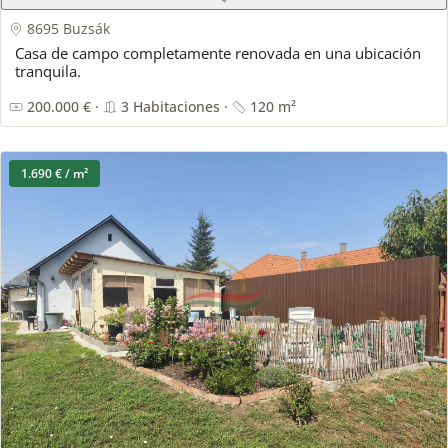
8695 Buzsák
Casa de campo completamente renovada en una ubicación
tranquila.
200.000 € ·
3 Habitaciones ·
120 m²
1.690 € / m²