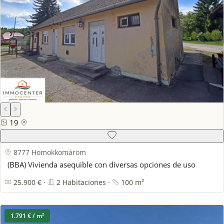
19
8777 Homokkomárom
(BBA) Vivienda asequible con diversas opciones de uso
25.900 € ·
2 Habitaciones ·
100 m²
1.791 € / m²