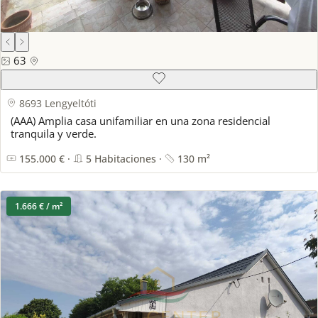
63
8693 Lengyeltóti
(AAA) Amplia casa unifamiliar en una zona residencial
tranquila y verde.
155.000 € ·
5 Habitaciones ·
130 m²
1.666 € / m²