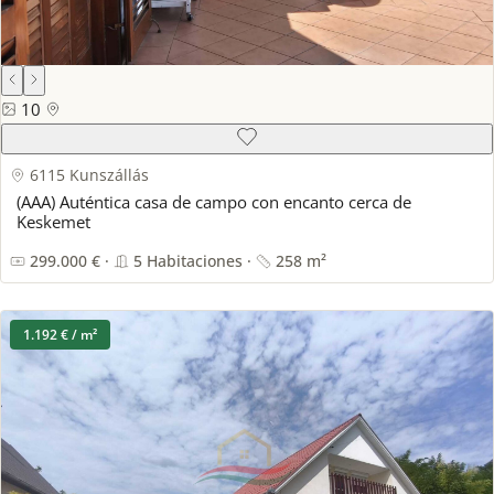
10
6115 Kunszállás
(AAA) Auténtica casa de campo con encanto cerca de
Keskemet
299.000 € ·
5 Habitaciones ·
258 m²
1.192 € / m²