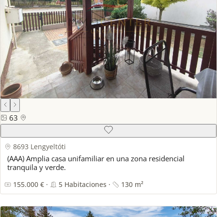
63
8693 Lengyeltóti
(AAA) Amplia casa unifamiliar en una zona residencial
tranquila y verde.
155.000 € ·
5 Habitaciones ·
130 m²