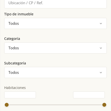
Tipo de inmueble
Categoría
Subcategoría
Habitaciones
Habitaciones desde
Habitaciones hasta