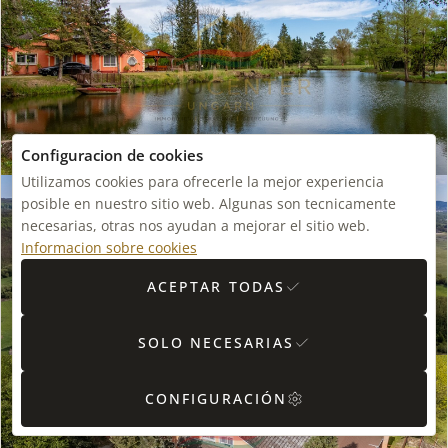
Configuracion de cookies
Utilizamos cookies para ofrecerle la mejor experiencia
posible en nuestro sitio web. Algunas son tecnicamente
necesarias, otras nos ayudan a mejorar el sitio web.
Informacion sobre cookies
ACEPTAR TODAS
SOLO NECESARIAS
CONFIGURACIÓN