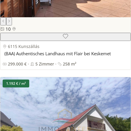
10
6115 Kunszállás
(BAA) Authentisches Landhaus mit Flair bei Keskemet
299.000 € ·
5 Zimmer ·
258 m²
1.192 € / m²