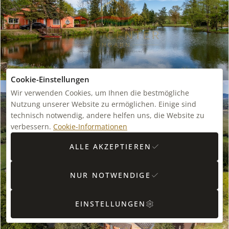
Cookie-Einstellungen
Wir verwenden Cookies, um Ihnen die bestmögliche
Nutzung unserer Website zu ermöglichen. Einige sind
technisch notwendig, andere helfen uns, die Website zu
verbessern.
Cookie-Informationen
ALLE AKZEPTIEREN
NUR NOTWENDIGE
EINSTELLUNGEN