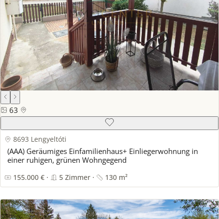
63
8693 Lengyeltóti
(AAA) Geräumiges Einfamilienhaus+ Einliegerwohnung in
einer ruhigen, grünen Wohngegend
155.000 € ·
5 Zimmer ·
130 m²