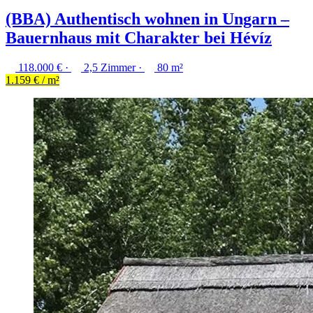
(BBA) Authentisch wohnen in Ungarn –
Bauernhaus mit Charakter bei Hévíz
118.000 € ·
2,5 Zimmer ·
80 m²
1.159 € / m²